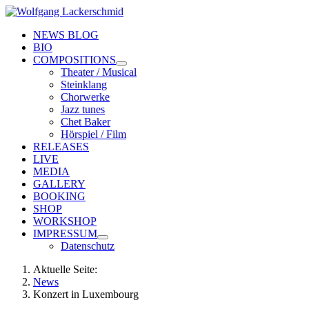
NEWS BLOG
BIO
COMPOSITIONS
Theater / Musical
Steinklang
Chorwerke
Jazz tunes
Chet Baker
Hörspiel / Film
RELEASES
LIVE
MEDIA
GALLERY
BOOKING
SHOP
WORKSHOP
IMPRESSUM
Datenschutz
Aktuelle Seite:
News
Konzert in Luxembourg